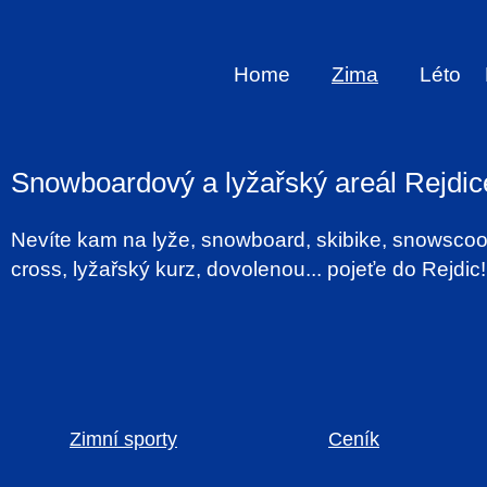
Home
Zima
Léto
Snowboardový a lyžařský areál Rejdic
Nevíte kam na lyže, snowboard, skibike, snowscoo
cross, lyžařský kurz, dovolenou... pojeťe do Rejdic!
Zimní sporty
Ceník