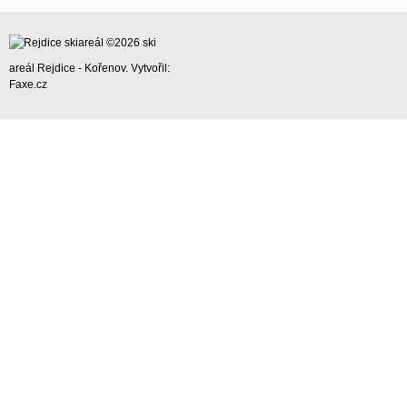
©2026
ski
areál Rejdice - Kořenov
. Vytvořil:
Faxe.cz