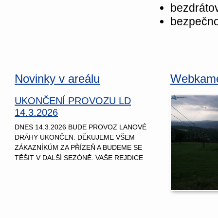
bezdrátov
bezpečnos
Novinky v areálu
Webkam
UKONČENÍ PROVOZU LD
14.3.2026
DNES 14.3.2026 BUDE PROVOZ LANOVÉ
DRÁHY UKONČEN. DĚKUJEME VŠEM
ZÁKAZNÍKÚM ZA PŘÍZEŇ A BUDEME SE
TĚŠIT V DALŠÍ SEZÓNĚ. VAŠE REJDICE