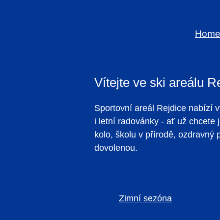
Hom
Vítejte ve ski areálu R
Sportovní areál Rejdice nabízí 
i letní radovánky - ať už chcete
kolo, školu v přírodě, ozdravný
dovolenou.
Zimní sezóna