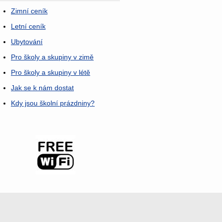
Zimní ceník
Letní ceník
Ubytování
Pro školy a skupiny v zimě
Pro školy a skupiny v létě
Jak se k nám dostat
Kdy jsou školní prázdniny?