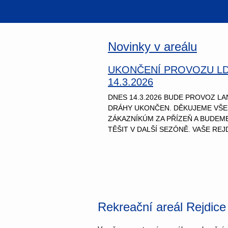
Novinky v areálu
UKONČENÍ PROVOZU L
14.3.2026
DNES 14.3.2026 BUDE PROVOZ L
DRÁHY UKONČEN. DĚKUJEME VŠ
ZÁKAZNÍKÚM ZA PŘÍZEŇ A BUDEM
TĚŠIT V DALŠÍ SEZÓNĚ. VAŠE REJ
Rekreační areál Rejdice